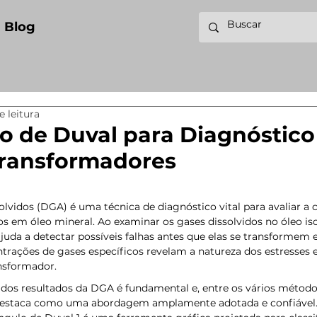
Blog
e leitura
o de Duval para Diagnóstico
Transformadores
olvidos (DGA) é uma técnica de diagnóstico vital para avaliar a 
 em óleo mineral. Ao examinar os gases dissolvidos no óleo iso
uda a detectar possíveis falhas antes que elas se transformem 
ntrações de gases específicos revelam a natureza dos estresses e
nsformador. 
 dos resultados da DGA é fundamental e, entre os vários métodos
 destaca como uma abordagem amplamente adotada e confiável.