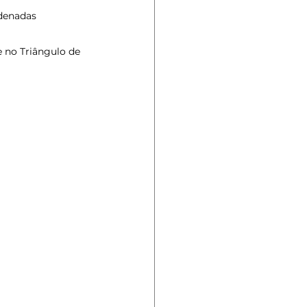
denadas 
 no Triângulo de 