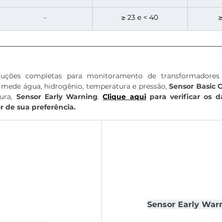
-
≥ 23 e < 40
≥
uções completas para monitoramento de transformadores 
mede água, hidrogênio, temperatura e pressão, 
Sensor Basic 
ura, 
Sensor Early Warning
.
Clique aqui
 para verificar os d
r de sua preferência.
Sensor Early War