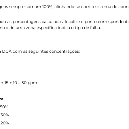
gens sempre somam 100%, alinhando-se com o sistema de coor
ndo as porcentagens calculadas, localize o ponto correspondente
ntro de uma zona específica indica o tipo de falha.
 DGA com as seguintes concentrações:
5 + 15 + 10 = 50 ppm
s:
= 50%
= 30%
= 20%