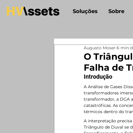
Soluções
Sobre
Augusto Moser
6 min d
O Triângul
Falha de 
Introdução
A Análise de Gases Diss
transformadores imersos
transformador, a DGA aj
catastróficas. As conce
térmicos dentro do tra
A interpretação precisa
Triângulo de Duval se